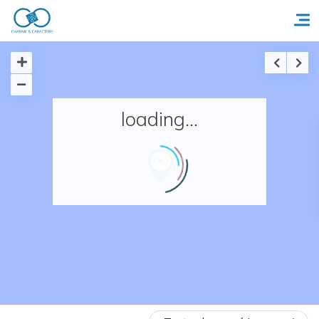
Accueil
loading...
Réserver un séjour
Nos adresses en France
Nos adresses dans le monde
Nos collections
Notre programme de fidélité
Ecrivez-nous