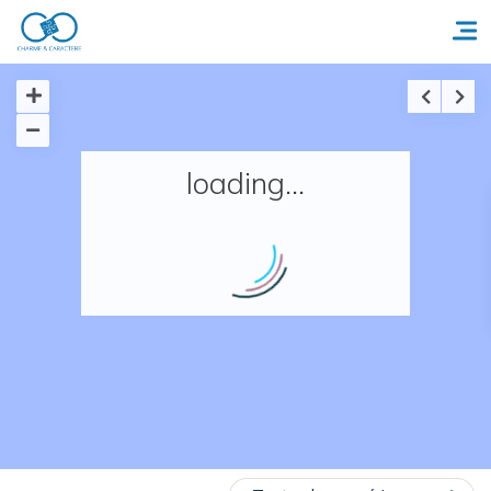
Accueil
loading...
Réserver un séjour
Nos adresses en France
Nos adresses dans le monde
Nos collections
Notre programme de fidélité
Ecrivez-nous