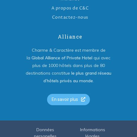
A propos de C&C
Contactez-nous
Alliance
Charme & Caractère est membre de
la
Global Alliance of Private Hotel
qui avec
plus de 1000 hôtels dans plus de 80
destinations constitue
le plus grand réseau
d’hôtels privés au monde
.
En savoir plus
Données
Informations
personelles
légales