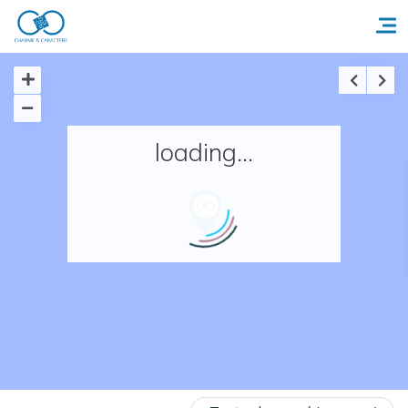
Accueil
loading...
Réserver un séjour
Nos adresses en France
Nos adresses dans le monde
Nos collections
Notre programme de fidélité
Ecrivez-nous