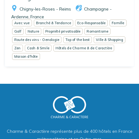
Chigny-les-Roses - Reims
Champagne -
Ardenne
France
,
Avec vue
Branché & Tendance
Eco-Responsable
Famille
Golf
Nature
Propriété privatisable
Romantisme
Route des vins - Oenologie
Top of the best
Ville & Shopping
Zen
Cash & Smile
Hôtels de Charme & de Caractère
Maison d'hôte
Charme & Caractère représente plus de 400 hôtels en France