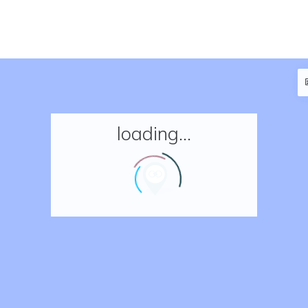
loading...
Accueil
Réserver un séjour
Nos adresses en France
Nos adresses dans le monde