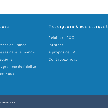
eurs
Hébergeurs & commerçant
r
Rejoindre C&C
esses en France
Intranet
esses dans le monde
A propos de C&C
ections
Contactez-nous
rogramme de fidélité
ez-nous
s réservés