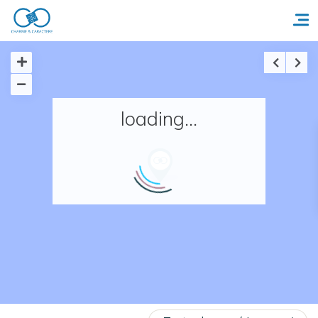
Accueil
loading...
Réserver un séjour
Nos adresses en France
Nos adresses dans le monde
Nos collections
Notre programme de fidélité
Ecrivez-nous