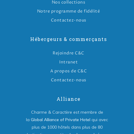
Nos collections
Notre programme de fidélité
Contactez-nous
Hébergeurs & commerçants
Rejoindre C&C
Intranet
A propos de C&C
Contactez-nous
Alliance
Charme & Caractère est membre de
la
Global Alliance of Private Hotel
qui avec
plus de 1000 hôtels dans plus de 80