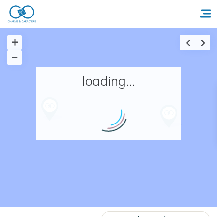
Accueil
loading...
Réserver un séjour
Nos adresses en France
Nos adresses dans le monde
Nos collections
Notre programme de fidélité
Ecrivez-nous