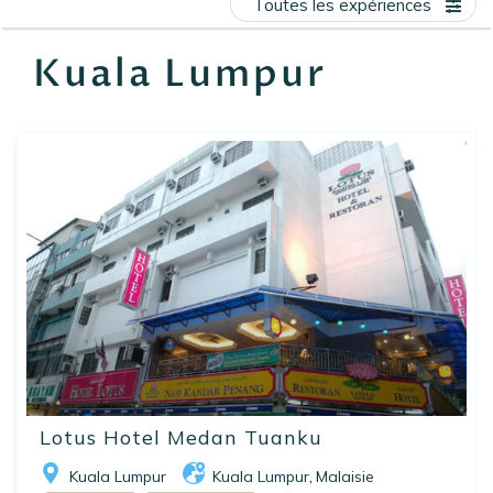
Toutes les expériences
EN
FR
ES
Kuala Lumpur
Lotus Hotel Medan Tuanku
Kuala Lumpur
Kuala Lumpur
Malaisie
,