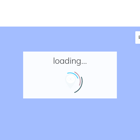
loading...
Accueil
Réserver un séjour
Nos adresses en France
Nos adresses dans le monde