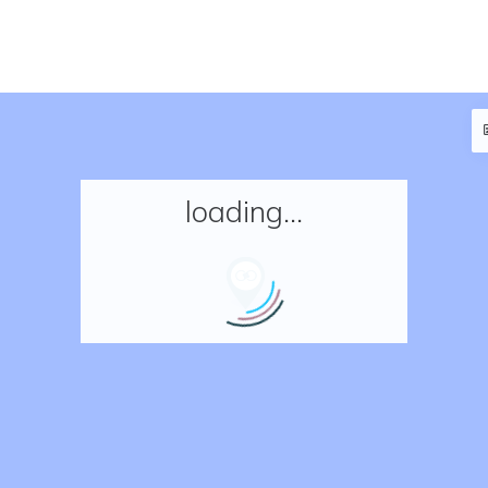
loading...
Accueil
Réserver un séjour
Nos adresses en France
Nos adresses dans le monde