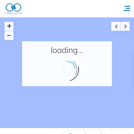
Accueil
loading...
Réserver un séjour
Nos adresses en France
Nos adresses dans le monde
Nos collections
Notre programme de fidélité
Ecrivez-nous