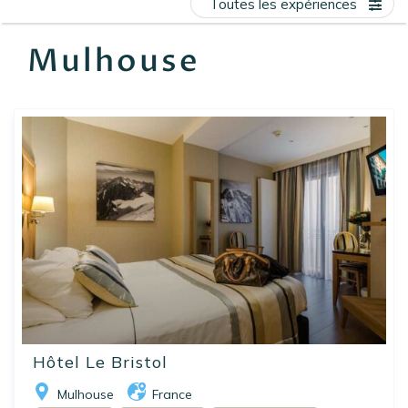
Toutes les expériences
EN
FR
ES
Mulhouse
Hôtel Le Bristol
Mulhouse
France