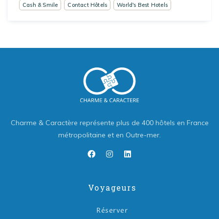
Cash & Smile
Contact Hôtels
World's Best Hotels
Charme & Caractère représente plus de 400 hôtels en France
métropolitaine et en Outre-mer.
Voyageurs
Réserver