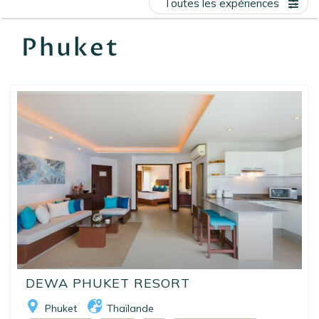
Toutes les expériences
EN
FR
ES
Phuket
DEWA PHUKET RESORT
Phuket
Thaïlande