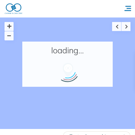
Accueil
loading...
Réserver un séjour
Nos adresses en France
Nos adresses dans le monde
Nos collections
Notre programme de fidélité
Ecrivez-nous