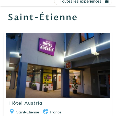
Toutes les expériences
EN
FR
ES
Saint-Étienne
Hôtel Austria
Saint-Étienne
France