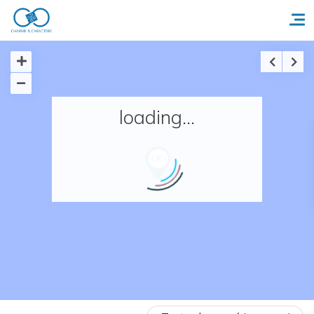
Accueil
loading...
Réserver un séjour
Nos adresses en France
Nos adresses dans le monde
Nos collections
Notre programme de fidélité
Ecrivez-nous