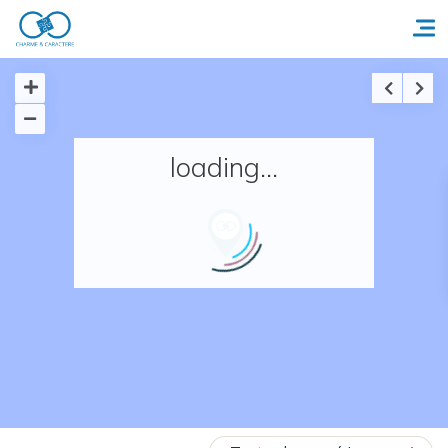
Accueil
loading...
Réserver un séjour
Nos adresses en France
Nos adresses dans le monde
Nos collections
Notre programme de fidélité
Ecrivez-nous