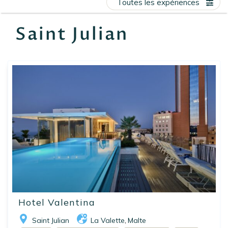
Toutes les expériences
EN
FR
ES
Saint Julian
Hotel Valentina
Saint Julian
La Valette
Malte
,