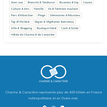
Avec vue
Branché & Tendance
Business & Vrp
Casino
Culture & Arts
Famille
Ile & Territoire insulaire
Parc d'Attraction
Plage
Séminaires & Réunions
Top of the best
Vegan & Végétarien bienvenus
Ville & Shopping
Boutique Hotel
Cash & Smile
Hôtels de Charme & de Caractère
Charme & Caractère représente plus de 400 hôtels en France
métropolitaine et en Outre-mer.