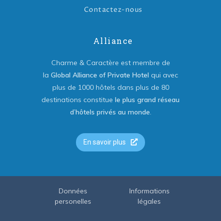
Contactez-nous
Alliance
Charme & Caractère est membre de
la
Global Alliance of Private Hotel
qui avec
plus de 1000 hôtels dans plus de 80
destinations constitue
le plus grand réseau
d’hôtels privés au monde
.
En savoir plus
Données
Informations
personelles
légales