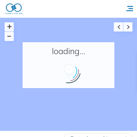
Accueil
loading...
Réserver un séjour
Nos adresses en France
Nos adresses dans le monde
Nos collections
Notre programme de fidélité
Ecrivez-nous