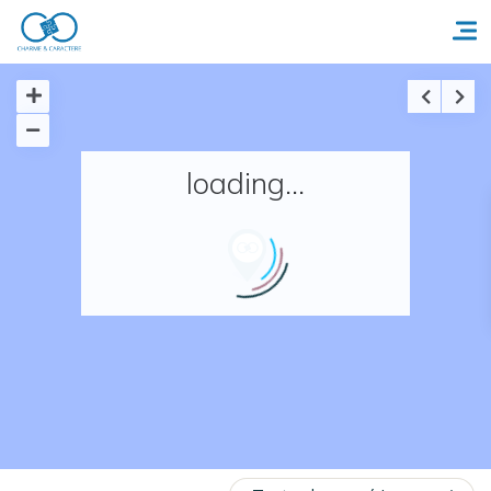
Accueil
loading...
Réserver un séjour
Nos adresses en France
Nos adresses dans le monde
Nos collections
Notre programme de fidélité
Ecrivez-nous