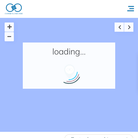
Accueil
loading...
Réserver un séjour
Nos adresses en France
Nos adresses dans le monde
Nos collections
Notre programme de fidélité
Ecrivez-nous