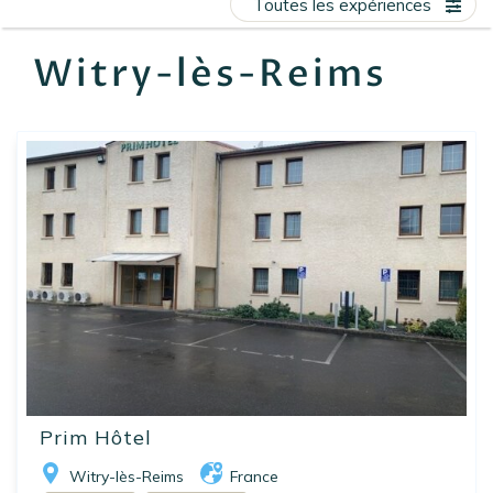
Toutes les expériences
EN
FR
ES
Witry-lès-Reims
Prim Hôtel
Witry-lès-Reims
France