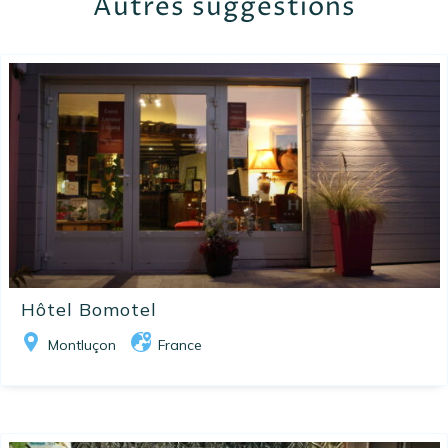
Autres suggestions
Hôtel Bomotel
Montluçon
France