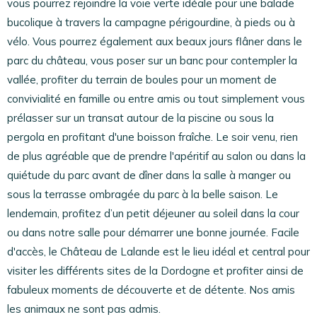
vous pourrez rejoindre la voie verte idéale pour une balade
bucolique à travers la campagne périgourdine, à pieds ou à
vélo. Vous pourrez également aux beaux jours flâner dans le
parc du château, vous poser sur un banc pour contempler la
vallée, profiter du terrain de boules pour un moment de
convivialité en famille ou entre amis ou tout simplement vous
prélasser sur un transat autour de la piscine ou sous la
pergola en profitant d'une boisson fraîche. Le soir venu, rien
de plus agréable que de prendre l'apéritif au salon ou dans la
quiétude du parc avant de dîner dans la salle à manger ou
sous la terrasse ombragée du parc à la belle saison. Le
lendemain, profitez d’un petit déjeuner au soleil dans la cour
ou dans notre salle pour démarrer une bonne journée. Facile
d'accès, le Château de Lalande est le lieu idéal et central pour
visiter les différents sites de la Dordogne et profiter ainsi de
fabuleux moments de découverte et de détente. Nos amis
les animaux ne sont pas admis.