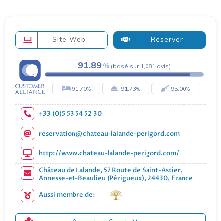
Site Web
Réserver
91.89
(
basé sur
1,081
avis
)
91.70
91.73
95.00
+33 (0)5 53 54 52 30
reservation@chateau-lalande-perigord.com
http://www.chateau-lalande-perigord.com/
Château de Lalande, 57 Route de Saint-Astier,
Annesse-et-Beaulieu (Périgueux), 24430, France
Aussi membre de: