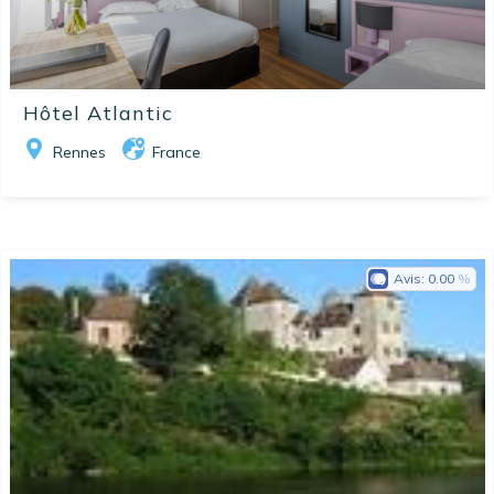
Hôtel Atlantic
Rennes
France
Avis:
0.00