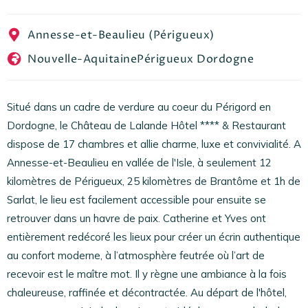
EN
FR
ES
Annesse-et-Beaulieu (Périgueux)
Nouvelle-Aquitaine
Périgueux Dordogne
Situé dans un cadre de verdure au coeur du Périgord en
Dordogne, le Château de Lalande Hôtel **** & Restaurant
dispose de 17 chambres et allie charme, luxe et convivialité. A
Annesse-et-Beaulieu en vallée de l'Isle, à seulement 12
kilomètres de Périgueux, 25 kilomètres de Brantôme et 1h de
Sarlat, le lieu est facilement accessible pour ensuite se
retrouver dans un havre de paix. Catherine et Yves ont
entièrement redécoré les lieux pour créer un écrin authentique
au confort moderne, à l’atmosphère feutrée où l’art de
recevoir est le maître mot. Il y règne une ambiance à la fois
chaleureuse, raffinée et décontractée. Au départ de l'hôtel,