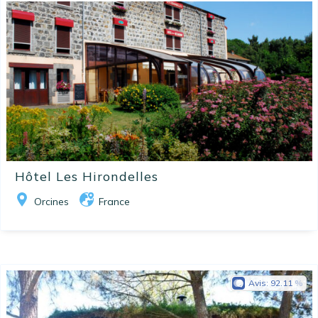
Hôtel Les Hirondelles
Orcines
France
Avis:
92.11