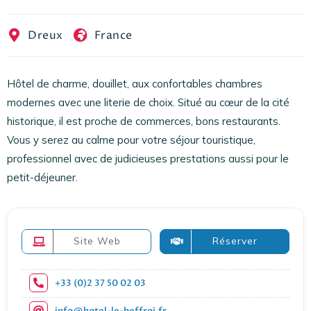
EN
FR
ES
Dreux
France
Hôtel de charme, douillet, aux confortables chambres
modernes avec une literie de choix. Situé au cœur de la cité
historique, il est proche de commerces, bons restaurants.
Vous y serez au calme pour votre séjour touristique,
professionnel avec de judicieuses prestations aussi pour le
petit-déjeuner.
Site Web
Réserver
+33 (0)2 37 50 02 03
info@hotel-le-beffroi.fr