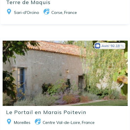
Terre de Maquis
Sari-d'Orcino
Corse
France
,
Avis:
92.18
Le Portail en Marais Poitevin
Moreilles
Centre Val-de-Loire
France
,