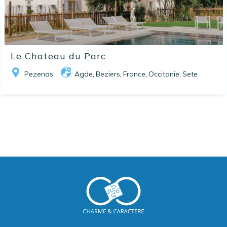
Le Chateau du Parc
Pezenas
Agde
Beziers
France
Occitanie
Sete
,
,
,
,