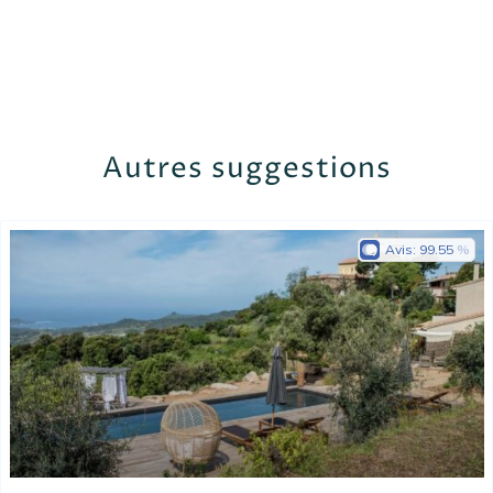
Autres suggestions
Avis:
99.55