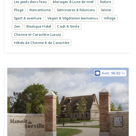
Les pieds dans l'eau
Mariages & Lune de miel
Nature
Plage
Romantisme
Séminaires & Réunions
Sénior
Sport & aventure
Vegan & Végétarien bienvenus
Village
Zen
Boutique Hotel
Cash & Smile
Charme et Caractère Luxury
Hôtels de Charme & de Caractère
Avis:
96.82