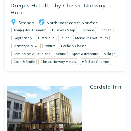
Dreges Hotell – by Classic Norway
Hote...
Stranda
North west coast
Norvège
,
Ami(e) des Animaux
Business & Vrp
En moto
Famille
Gayfriendly
Historique
Jeune
Merveilles naturelles
Montagne & Ski
Nature
Pêche & Chasse
Séminaires & Réunions
Sénior
Sport & aventure
Village
Cash & Smile
Classic Norway Hotels
Hôtel de Charme
Cordela Inn