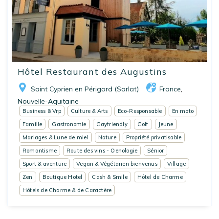
Hôtel Restaurant des Augustins
Saint Cyprien en Périgord (Sarlat)
France
,
Nouvelle-Aquitaine
Business & Vrp
Culture & Arts
Eco-Responsable
En moto
Famille
Gastronomie
Gayfriendly
Golf
Jeune
Mariages & Lune de miel
Nature
Propriété privatisable
Romantisme
Route des vins - Oenologie
Sénior
Sport & aventure
Vegan & Végétarien bienvenus
Village
Zen
Boutique Hotel
Cash & Smile
Hôtel de Charme
Hôtels de Charme & de Caractère