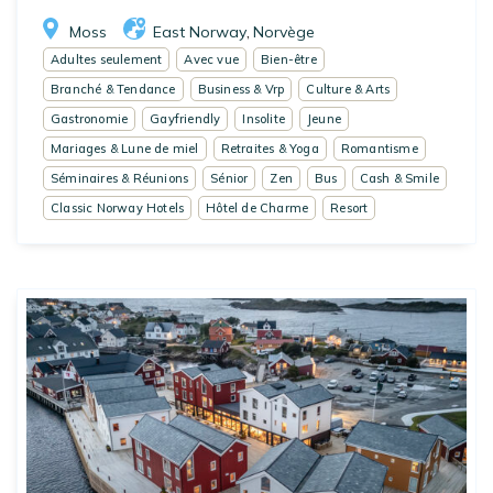
Moss
East Norway
Norvège
,
Adultes seulement
Avec vue
Bien-être
Branché & Tendance
Business & Vrp
Culture & Arts
Gastronomie
Gayfriendly
Insolite
Jeune
Mariages & Lune de miel
Retraites & Yoga
Romantisme
Séminaires & Réunions
Sénior
Zen
Bus
Cash & Smile
Classic Norway Hotels
Hôtel de Charme
Resort