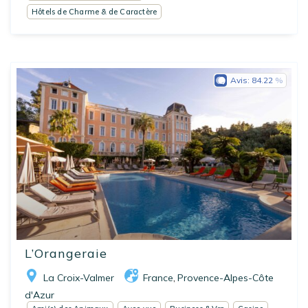
Hôtels de Charme & de Caractère
Avis:
84.22
L’Orangeraie
La Croix-Valmer
France
Provence-Alpes-Côte
,
d'Azur