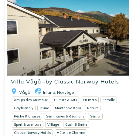
Villa Vågå -by Classic Norway Hotels
Vågå
Inland
Norvège
,
Ami(e) des Animaux
Culture & Arts
En moto
Famille
Gayfriendly
Jeune
Montagne & Ski
Nature
Pêche & Chasse
Séminaires & Réunions
Sénior
Sport & aventure
Village
Cash & Smile
Classic Norway Hotels
Hôtel de Charme