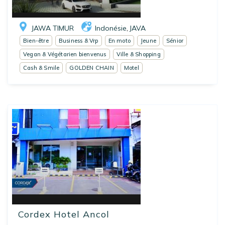
JAWA TIMUR
Indonésie
JAVA
,
Bien-être
Business & Vrp
En moto
Jeune
Sénior
Vegan & Végétarien bienvenus
Ville & Shopping
Cash & Smile
GOLDEN CHAIN
Motel
Cordex Hotel Ancol