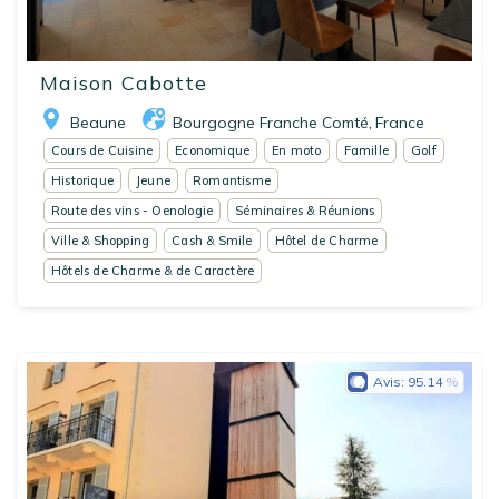
Maison Cabotte
Beaune
Bourgogne Franche Comté
France
,
Cours de Cuisine
Economique
En moto
Famille
Golf
Historique
Jeune
Romantisme
Route des vins - Oenologie
Séminaires & Réunions
Ville & Shopping
Cash & Smile
Hôtel de Charme
Hôtels de Charme & de Caractère
Avis:
95.14