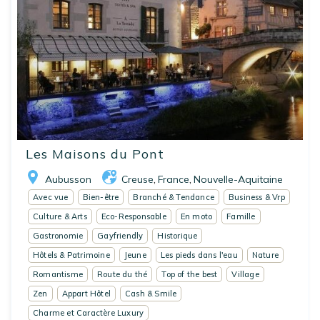
Les Maisons du Pont
Aubusson
Creuse
France
Nouvelle-Aquitaine
,
,
Avec vue
Bien-être
Branché & Tendance
Business & Vrp
Culture & Arts
Eco-Responsable
En moto
Famille
Gastronomie
Gayfriendly
Historique
Hôtels & Patrimoine
Jeune
Les pieds dans l'eau
Nature
Romantisme
Route du thé
Top of the best
Village
Zen
Appart Hôtel
Cash & Smile
Charme et Caractère Luxury