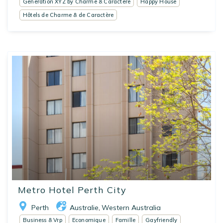
Generation XYZ by Charme & Caractere
Happy House
Hôtels de Charme & de Caractère
Metro Hotel Perth City
Perth
Australie
Western Australia
,
Business & Vrp
Economique
Famille
Gayfriendly