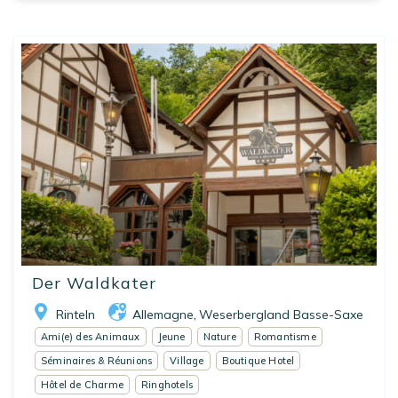
Der Waldkater
Rinteln
Allemagne
Weserbergland Basse-Saxe
,
Ami(e) des Animaux
Jeune
Nature
Romantisme
Séminaires & Réunions
Village
Boutique Hotel
Hôtel de Charme
Ringhotels