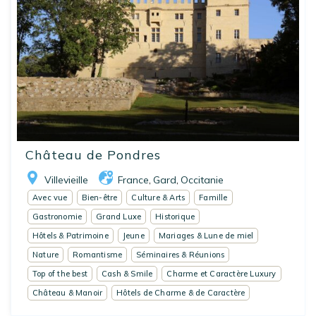
Château de Pondres
Villevieille
France
Gard
Occitanie
,
,
Avec vue
Bien-être
Culture & Arts
Famille
Gastronomie
Grand Luxe
Historique
Hôtels & Patrimoine
Jeune
Mariages & Lune de miel
Nature
Romantisme
Séminaires & Réunions
Top of the best
Cash & Smile
Charme et Caractère Luxury
Château & Manoir
Hôtels de Charme & de Caractère