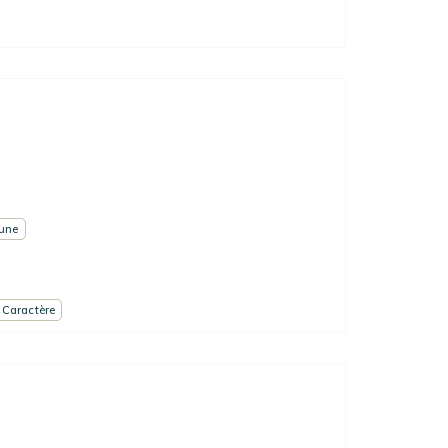
eune
 Caractère