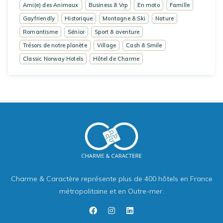
Ami(e) des Animaux
Business & Vrp
En moto
Famille
Gayfriendly
Historique
Montagne & Ski
Nature
Romantisme
Sénior
Sport & aventure
Trésors de notre planète
Village
Cash & Smile
Classic Norway Hotels
Hôtel de Charme
Charme & Caractère représente plus de 400 hôtels en France
métropolitaine et en Outre-mer.