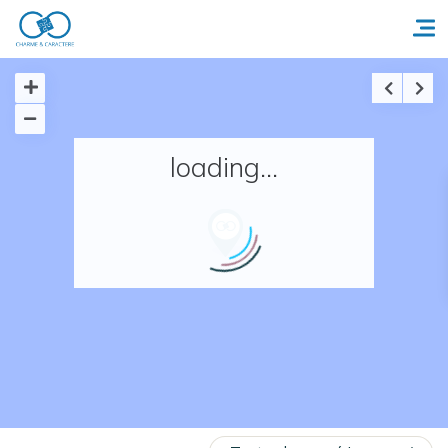
Accueil
loading...
Réserver un séjour
Nos adresses en France
Nos adresses dans le monde
Nos collections
Notre programme de fidélité
Ecrivez-nous