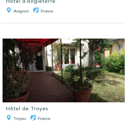
Hôtel d’Angleterre
Avignon
France
Hôtel de Troyes
Troyes
France