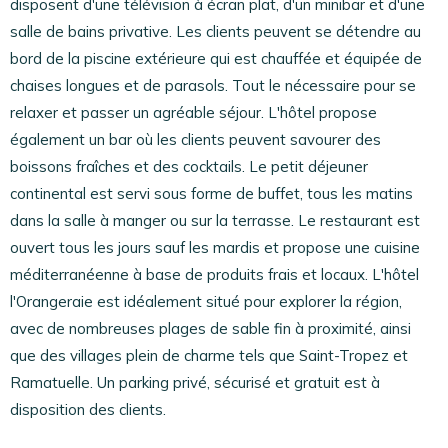
disposent d'une télévision à écran plat, d'un minibar et d'une
salle de bains privative. Les clients peuvent se détendre au
bord de la piscine extérieure qui est chauffée et équipée de
chaises longues et de parasols. Tout le nécessaire pour se
relaxer et passer un agréable séjour. L'hôtel propose
également un bar où les clients peuvent savourer des
boissons fraîches et des cocktails. Le petit déjeuner
continental est servi sous forme de buffet, tous les matins
dans la salle à manger ou sur la terrasse. Le restaurant est
ouvert tous les jours sauf les mardis et propose une cuisine
méditerranéenne à base de produits frais et locaux. L'hôtel
l'Orangeraie est idéalement situé pour explorer la région,
avec de nombreuses plages de sable fin à proximité, ainsi
que des villages plein de charme tels que Saint-Tropez et
Ramatuelle. Un parking privé, sécurisé et gratuit est à
disposition des clients.