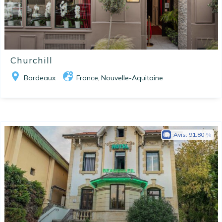
Churchill
Bordeaux
France
Nouvelle-Aquitaine
,
Avis:
91.80