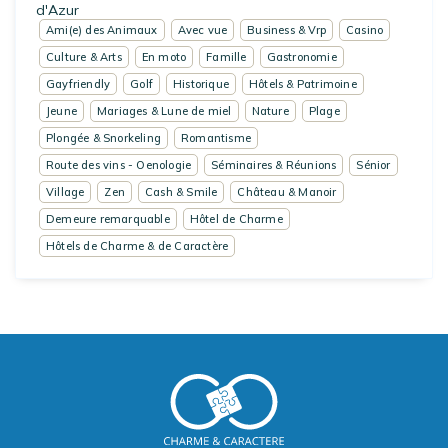
d'Azur
Ami(e) des Animaux
Avec vue
Business & Vrp
Casino
Culture & Arts
En moto
Famille
Gastronomie
Gayfriendly
Golf
Historique
Hôtels & Patrimoine
Jeune
Mariages & Lune de miel
Nature
Plage
Plongée & Snorkeling
Romantisme
Route des vins - Oenologie
Séminaires & Réunions
Sénior
Village
Zen
Cash & Smile
Château & Manoir
Demeure remarquable
Hôtel de Charme
Hôtels de Charme & de Caractère