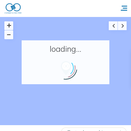
Accueil
loading...
Réserver un séjour
Nos adresses en France
Nos adresses dans le monde
Nos collections
Notre programme de fidélité
Ecrivez-nous