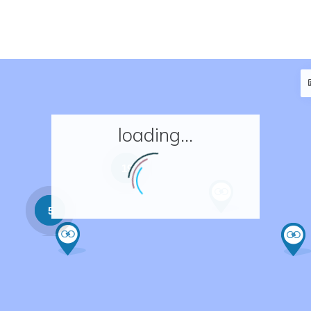
loading...
19
5