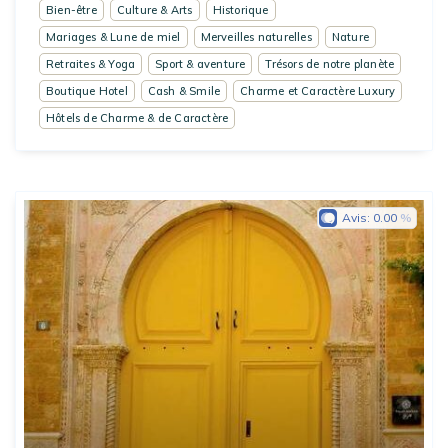
Bien-être
Culture & Arts
Historique
Mariages & Lune de miel
Merveilles naturelles
Nature
Retraites & Yoga
Sport & aventure
Trésors de notre planète
Boutique Hotel
Cash & Smile
Charme et Caractère Luxury
Hôtels de Charme & de Caractère
Avis:
0.00