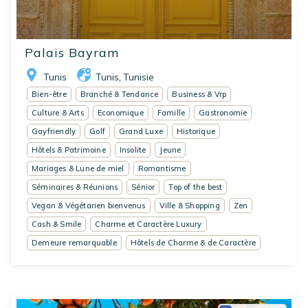
Palais Bayram
Tunis
Tunis
Tunisie
,
Bien-être
Branché & Tendance
Business & Vrp
Culture & Arts
Economique
Famille
Gastronomie
Gayfriendly
Golf
Grand Luxe
Historique
Hôtels & Patrimoine
Insolite
Jeune
Mariages & Lune de miel
Romantisme
Séminaires & Réunions
Sénior
Top of the best
Vegan & Végétarien bienvenus
Ville & Shopping
Zen
Cash & Smile
Charme et Caractère Luxury
Demeure remarquable
Hôtels de Charme & de Caractère