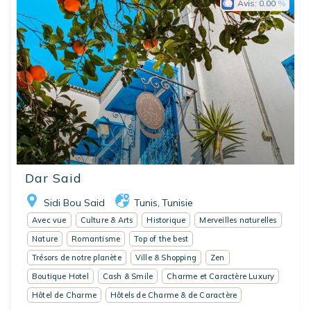
Avis:
0.00
Dar Said
Sidi Bou Said
Tunis
Tunisie
,
Avec vue
Culture & Arts
Historique
Merveilles naturelles
Nature
Romantisme
Top of the best
Trésors de notre planète
Ville & Shopping
Zen
Boutique Hotel
Cash & Smile
Charme et Caractère Luxury
Hôtel de Charme
Hôtels de Charme & de Caractère