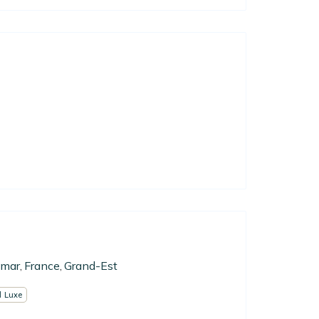
lmar
France
Grand-Est
,
,
 Luxe