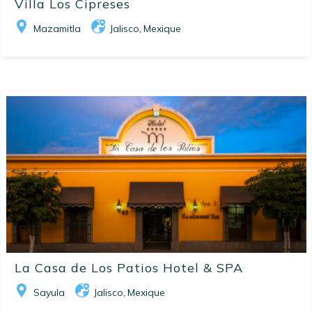
Villa Los Cipreses
Mazamitla
Jalisco
Mexique
,
La Casa de Los Patios Hotel & SPA
Sayula
Jalisco
Mexique
,