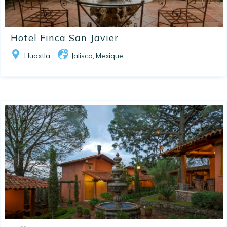
Hotel Finca San Javier
Huaxtla
Jalisco
Mexique
,