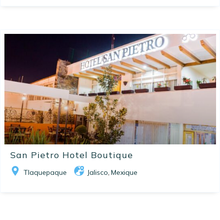
San Pietro Hotel Boutique
Tlaquepaque
Jalisco
Mexique
,