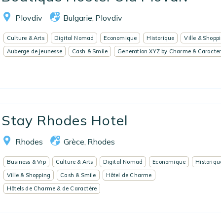
Plovdiv
Bulgarie
Plovdiv
,
Culture & Arts
Digital Nomad
Economique
Historique
Ville & Shopp
Auberge de jeunesse
Cash & Smile
Generation XYZ by Charme & Caracte
Stay Rhodes Hotel
Rhodes
Grèce
Rhodes
,
Business & Vrp
Culture & Arts
Digital Nomad
Economique
Historiqu
Ville & Shopping
Cash & Smile
Hôtel de Charme
Hôtels de Charme & de Caractère