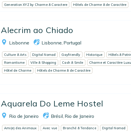
Generation XYZ by Charme & Caractere
Hôtels de Charme & de Caractère
Alecrim ao Chiado
Lisbonne
Lisbonne
Portugal
,
Culture & Arts
Digital Nomad
Gayfriendly
Historique
Hôtels & Patr
Romantisme
Ville & Shopping
Cash & Smile
Charme et Caractère Luxu
Hôtel de Charme
Hôtels de Charme & de Caractère
Aquarela Do Leme Hostel
Rio de Janeiro
Brésil
Rio de Janeiro
,
Ami(e) des Animaux
Avec vue
Branché & Tendance
Digital Nomad