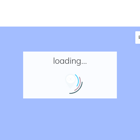
loading...
Accueil
Réserver un séjour
Nos adresses en France
Nos adresses dans le monde