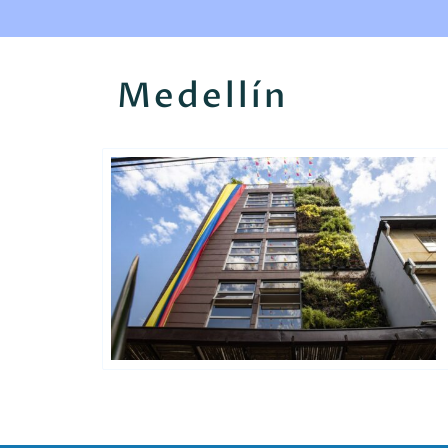
Medellín