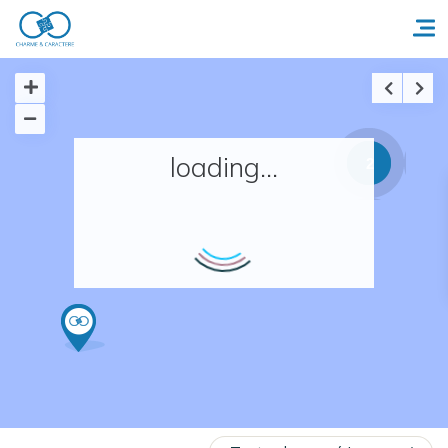
Accueil
loading...
2
Réserver un séjour
Nos adresses en France
Nos adresses dans le monde
Nos collections
Notre programme de fidélité
Ecrivez-nous