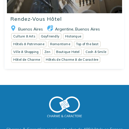
Rendez-Vous Hôtel
Buenos Aires
Argentine
Buenos Aires
,
Culture & Arts
Gayfriendly
Historique
Hôtels & Patrimoine
Romantisme
Top of the best
Ville & Shopping
Zen
Boutique Hotel
Cash & Smile
Hôtel de Charme
Hôtels de Charme & de Caractère