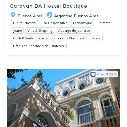
Caravan BA Hostel Boutique
Buenos Aires
Argentine
Buenos Aires
,
Digital Nomad
Eco-Responsable
Economique
En moto
Jeune
Ville & Shopping
Auberge de jeunesse
Cash & Smile
Generation XYZ by Charme & Caractere
Hôtels de Charme & de Caractère
Avis:
0.00