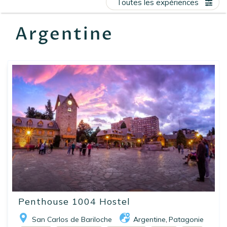
Toutes les expériences
EN
FR
ES
Argentine
Penthouse 1004 Hostel
San Carlos de Bariloche
Argentine
Patagonie
,