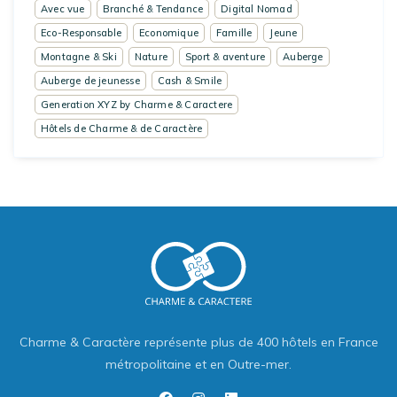
Avec vue
Branché & Tendance
Digital Nomad
Eco-Responsable
Economique
Famille
Jeune
Montagne & Ski
Nature
Sport & aventure
Auberge
Auberge de jeunesse
Cash & Smile
Generation XYZ by Charme & Caractere
Hôtels de Charme & de Caractère
Charme & Caractère représente plus de 400 hôtels en France
métropolitaine et en Outre-mer.