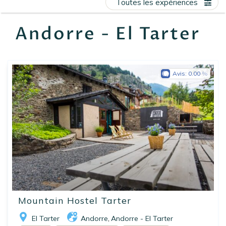
Toutes les expériences
EN
FR
ES
Andorre - El Tarter
Avis:
0.00
Mountain Hostel Tarter
El Tarter
Andorre
Andorre - El Tarter
,