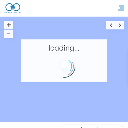
Accueil
loading...
Réserver un séjour
Nos adresses en France
Nos adresses dans le monde
Nos collections
Notre programme de fidélité
Ecrivez-nous