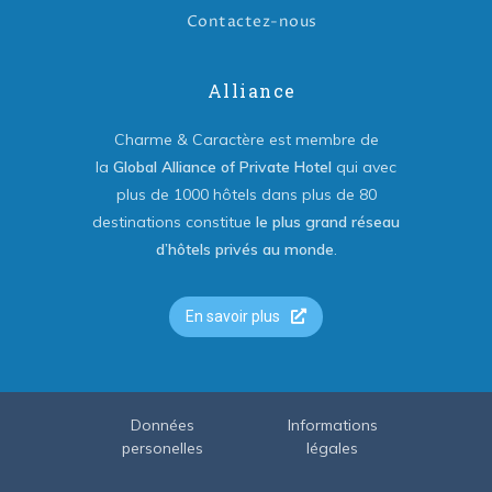
Contactez-nous
Alliance
Charme & Caractère est membre de
la
Global Alliance of Private Hotel
qui avec
plus de 1000 hôtels dans plus de 80
destinations constitue
le plus grand réseau
d’hôtels privés au monde
.
En savoir plus
Données
Informations
personelles
légales