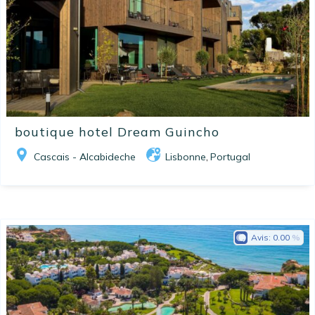
boutique hotel Dream Guincho
Cascais - Alcabideche
Lisbonne
Portugal
,
Avis:
0.00