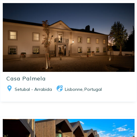
Casa Palmela
Setubal - Arrabida
Lisbonne
Portugal
,