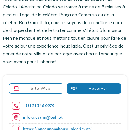
Chiado, l'Alecrim ao Chiado se trouve à moins de 5 minutes à
pied du Tage, de la célèbre Praça do Comércio ou de la
célèbre Rua Garrett. Ici, nous essayons de connaître le nom
de chaque client et de le traiter comme s'il était à la maison.
Rien ne manque et nous mettons tout en œuvre pour faire de
votre séjour une expérience inoubliable. C'est un privilège de
parler de notre ville et de partager avec chacun l'amour que
nous avons pour Lisbonne!
Site Web
Réserver
+351 21 346 0979
info-alecrim@ouh.pt
https://onceuponahouse-alecrim.pt/