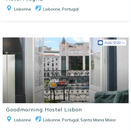
Lisbonne
Lisbonne
Portugal
,
Avis:
0.00
Goodmorning Hostel Lisbon
Lisbonne
Lisbonne
Portugal
Santa Maria Maior
,
,