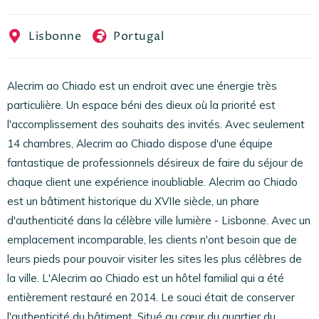
EN
FR
ES
Lisbonne
Portugal
Alecrim ao Chiado est un endroit avec une énergie très
particulière. Un espace béni des dieux où la priorité est
l'accomplissement des souhaits des invités. Avec seulement
14 chambres, Alecrim ao Chiado dispose d'une équipe
fantastique de professionnels désireux de faire du séjour de
chaque client une expérience inoubliable. Alecrim ao Chiado
est un bâtiment historique du XVIIe siècle, un phare
d'authenticité dans la célèbre ville lumière - Lisbonne. Avec un
emplacement incomparable, les clients n'ont besoin que de
leurs pieds pour pouvoir visiter les sites les plus célèbres de
la ville. L'Alecrim ao Chiado est un hôtel familial qui a été
entièrement restauré en 2014. Le souci était de conserver
l'authenticité du bâtiment. Situé au cœur du quartier du