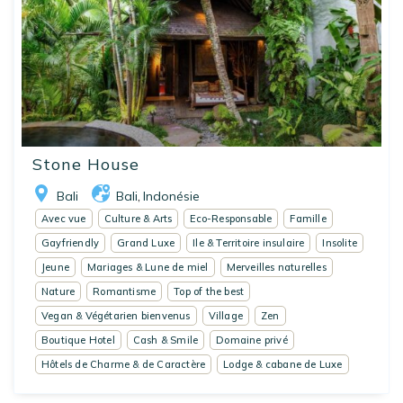
Stone House
Bali
Bali
Indonésie
,
Avec vue
Culture & Arts
Eco-Responsable
Famille
Gayfriendly
Grand Luxe
Ile & Territoire insulaire
Insolite
Jeune
Mariages & Lune de miel
Merveilles naturelles
Nature
Romantisme
Top of the best
Vegan & Végétarien bienvenus
Village
Zen
Boutique Hotel
Cash & Smile
Domaine privé
Hôtels de Charme & de Caractère
Lodge & cabane de Luxe