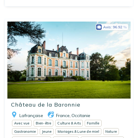
Avis:
96.92
Château de la Baronnie
Lafrançaise
France
Occitanie
,
Avec vue
Bien-être
Culture & Arts
Famille
Gastronomie
Jeune
Mariages & Lune de miel
Nature