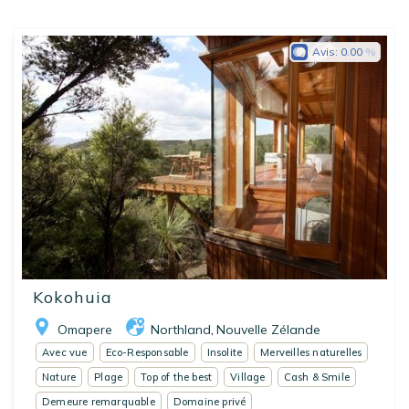
Avis:
0.00
Kokohuia
Omapere
Northland
Nouvelle Zélande
,
Avec vue
Eco-Responsable
Insolite
Merveilles naturelles
Nature
Plage
Top of the best
Village
Cash & Smile
Demeure remarquable
Domaine privé