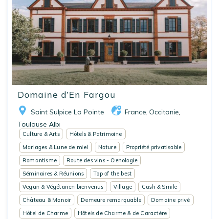
Domaine d’En Fargou
Saint Sulpice La Pointe
France
Occitanie
,
,
Toulouse Albi
Culture & Arts
Hôtels & Patrimoine
Mariages & Lune de miel
Nature
Propriété privatisable
Romantisme
Route des vins - Oenologie
Séminaires & Réunions
Top of the best
Vegan & Végétarien bienvenus
Village
Cash & Smile
Château & Manoir
Demeure remarquable
Domaine privé
Hôtel de Charme
Hôtels de Charme & de Caractère