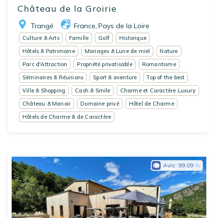
Château de la Groirie
Trangé
France
Pays de la Loire
,
Culture & Arts
Famille
Golf
Historique
Hôtels & Patrimoine
Mariages & Lune de miel
Nature
Parc d'Attraction
Propriété privatisable
Romantisme
Séminaires & Réunions
Sport & aventure
Top of the best
Ville & Shopping
Cash & Smile
Charme et Caractère Luxury
Château & Manoir
Domaine privé
Hôtel de Charme
Hôtels de Charme & de Caractère
Avis:
99.09