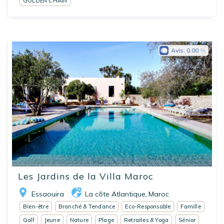
GOLDEN CHAIN
Avis:
0.00
Les Jardins de la Villa Maroc
Essaouira
La côte Atlantique
Maroc
,
Bien-être
Branché & Tendance
Eco-Responsable
Famille
Golf
Jeune
Nature
Plage
Retraites & Yoga
Sénior