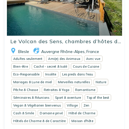
Le Volcan des Sens, chambres d’hôtes d...
Blesle
Auvergne Rhône-Alpes
France
,
Adultes seulement
Ami(e) des Animaux
Avec vue
Bien-être
Caché - secret & Isolé
Cours de Cuisine
Eco-Responsable
Insolite
Les pieds dans l'eau
Mariages & Lune de miel
Merveilles naturelles
Nature
Pêche & Chasse
Retraites & Yoga
Romantisme
Séminaires & Réunions
Sport & aventure
Top of the best
Vegan & Végétarien bienvenus
Village
Zen
Cash & Smile
Domaine privé
Hôtel de Charme
Hôtels de Charme & de Caractère
Maison d'hôte