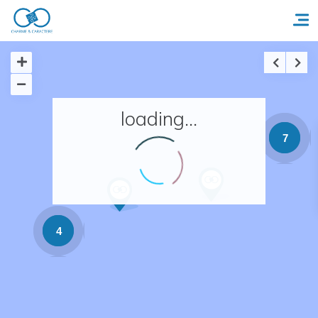
Accueil
loading...
Réserver un séjour
7
Nos adresses en France
Nos adresses dans le monde
4
Nos collections
Notre programme de fidélité
Ecrivez-nous