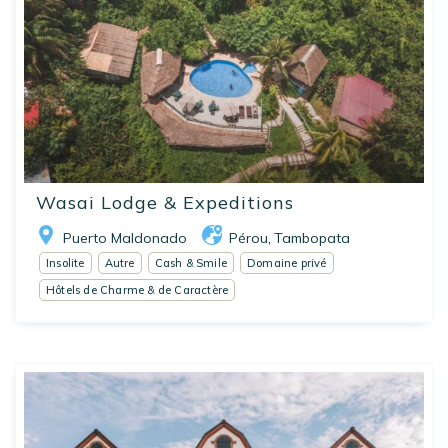
Wasai Lodge & Expeditions
Puerto Maldonado
Pérou
Tambopata
,
Insolite
Autre
Cash & Smile
Domaine privé
Hôtels de Charme & de Caractère