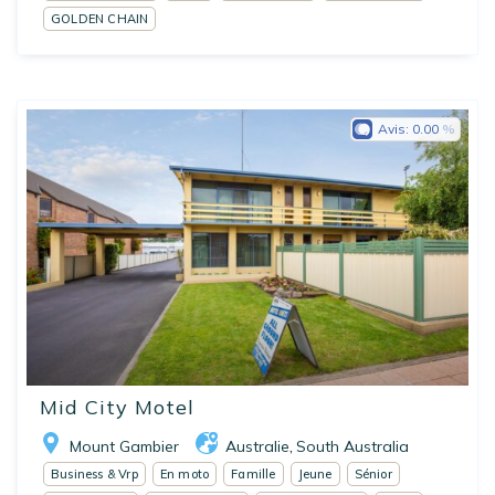
GOLDEN CHAIN
Avis:
0.00
Mid City Motel
Mount Gambier
Australie
South Australia
,
Business & Vrp
En moto
Famille
Jeune
Sénior