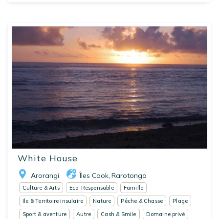
White House
Arorangi
Îles Cook
Rarotonga
,
Culture & Arts
Eco-Responsable
Famille
Ile & Territoire insulaire
Nature
Pêche & Chasse
Plage
Sport & aventure
Autre
Cash & Smile
Domaine privé