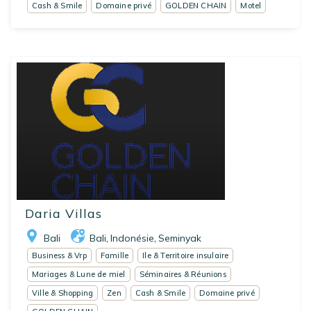
Cash & Smile
Domaine privé
GOLDEN CHAIN
Motel
Daria Villas
Bali
Bali
Indonésie
Seminyak
,
,
Business & Vrp
Famille
Ile & Territoire insulaire
Mariages & Lune de miel
Séminaires & Réunions
Ville & Shopping
Zen
Cash & Smile
Domaine privé