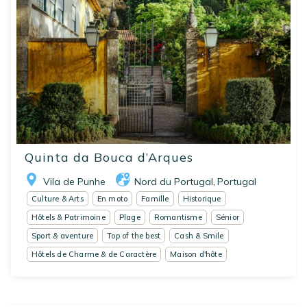
Quinta da Bouca d’Arques
Vila de Punhe
Nord du Portugal
Portugal
,
Culture & Arts
En moto
Famille
Historique
Hôtels & Patrimoine
Plage
Romantisme
Sénior
Sport & aventure
Top of the best
Cash & Smile
Hôtels de Charme & de Caractère
Maison d'hôte