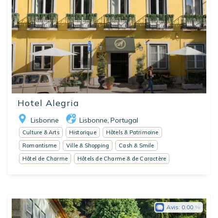
Hotel Alegria
Lisbonne
Lisbonne
Portugal
,
Culture & Arts
Historique
Hôtels & Patrimoine
Romantisme
Ville & Shopping
Cash & Smile
Hôtel de Charme
Hôtels de Charme & de Caractère
Avis:
0.00