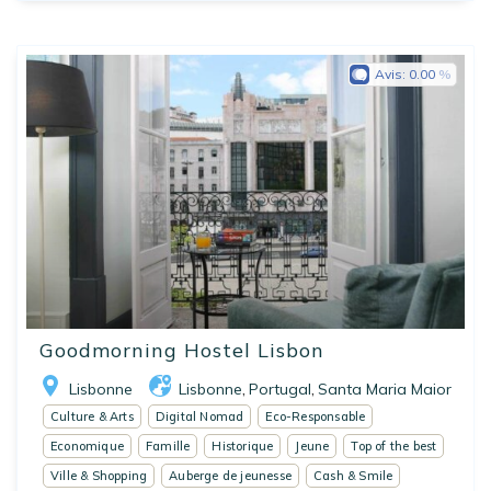
Avis:
0.00
Goodmorning Hostel Lisbon
Lisbonne
Lisbonne
Portugal
Santa Maria Maior
,
,
Culture & Arts
Digital Nomad
Eco-Responsable
Economique
Famille
Historique
Jeune
Top of the best
Ville & Shopping
Auberge de jeunesse
Cash & Smile