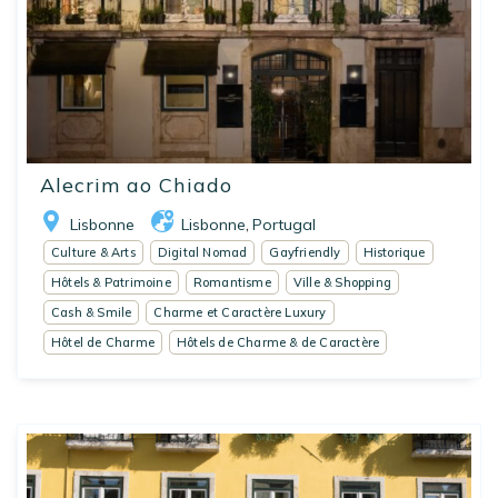
Alecrim ao Chiado
Lisbonne
Lisbonne
Portugal
,
Culture & Arts
Digital Nomad
Gayfriendly
Historique
Hôtels & Patrimoine
Romantisme
Ville & Shopping
Cash & Smile
Charme et Caractère Luxury
Hôtel de Charme
Hôtels de Charme & de Caractère