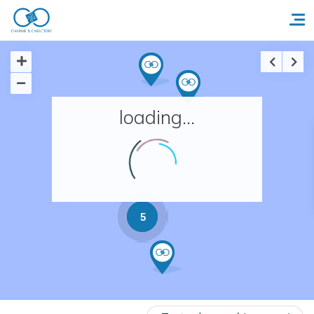
Accueil
loading...
Réserver un séjour
Nos adresses en France
Nos adresses dans le monde
5
Nos collections
Notre programme de fidélité
Ecrivez-nous