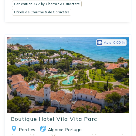
Generation XYZ by Charme & Caractere
Hôtels de Charme & de Caractère
Avis:
0.00
Boutique Hotel Vila Vita Parc
Porches
Algarve
Portugal
,