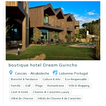
boutique hotel Dream Guincho
Cascais - Alcabideche
Lisbonne
Portugal
,
Branché & Tendance
Culture & Arts
Eco-Responsable
Famille
Golf
Plage
Romantisme
Ville & Shopping
Cash & Smile
Charme et Caractère Luxury
Hôtel de Charme
Hôtels de Charme & de Caractère