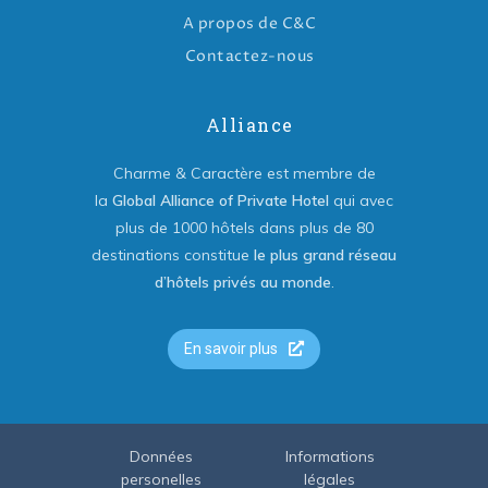
A propos de C&C
Contactez-nous
Alliance
Charme & Caractère est membre de
la
Global Alliance of Private Hotel
qui avec
plus de 1000 hôtels dans plus de 80
destinations constitue
le plus grand réseau
d’hôtels privés au monde
.
En savoir plus
Données
Informations
personelles
légales