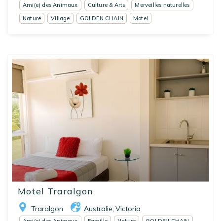
Ami(e) des Animaux
Culture & Arts
Merveilles naturelles
Nature
Village
GOLDEN CHAIN
Motel
Motel Traralgon
Traralgon
Australie
Victoria
,