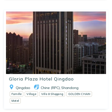
Gloria Plaza Hotel Qingdao
Qingdao
Chine (RPC)
Shandong
,
Famille
Village
Ville & Shopping
GOLDEN CHAIN
Motel