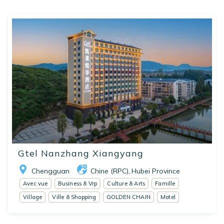
Gtel Nanzhang Xiangyang
Chengguan
Chine (RPC)
Hubei Province
,
Avec vue
Business & Vrp
Culture & Arts
Famille
Village
Ville & Shopping
GOLDEN CHAIN
Motel