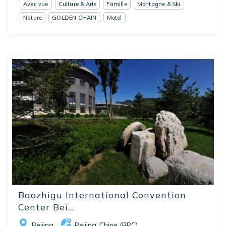
Avec vue
Culture & Arts
Famille
Montagne & Ski
Nature
GOLDEN CHAIN
Motel
Baozhigu International Convention
Center Bei...
Beijing
Beijing
Chine (RPC)
,