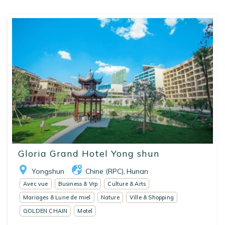
Gloria Grand Hotel Yong shun
Yongshun
Chine (RPC)
Hunan
,
Avec vue
Business & Vrp
Culture & Arts
Mariages & Lune de miel
Nature
Ville & Shopping
GOLDEN CHAIN
Motel