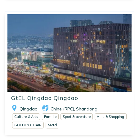
GtEL Qingdao Qingdao
Qingdao
Chine (RPC)
Shandong
,
Culture & Arts
Famille
Sport & aventure
Ville & Shopping
GOLDEN CHAIN
Motel