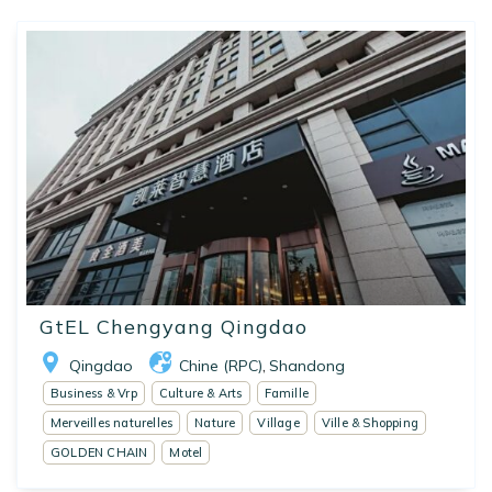
GtEL Chengyang Qingdao
Qingdao
Chine (RPC)
Shandong
,
Business & Vrp
Culture & Arts
Famille
Merveilles naturelles
Nature
Village
Ville & Shopping
GOLDEN CHAIN
Motel