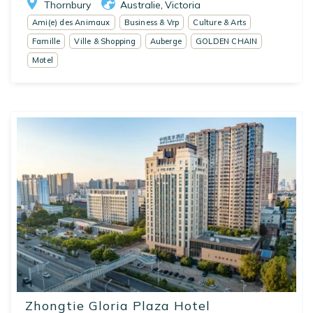
Thornbury
Australie
Victoria
,
Ami(e) des Animaux
Business & Vrp
Culture & Arts
Famille
Ville & Shopping
Auberge
GOLDEN CHAIN
Motel
Zhongtie Gloria Plaza Hotel