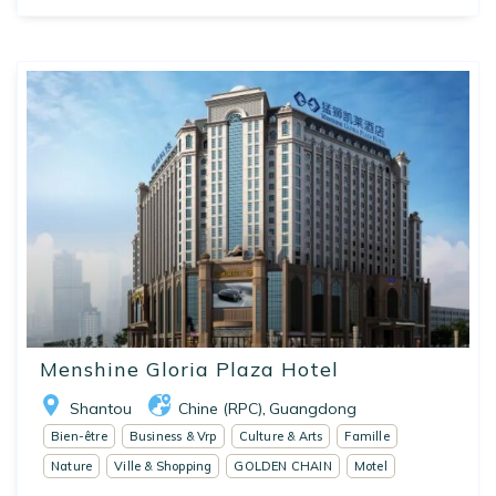
Menshine Gloria Plaza Hotel
Shantou
Chine (RPC)
Guangdong
,
Bien-être
Business & Vrp
Culture & Arts
Famille
Nature
Ville & Shopping
GOLDEN CHAIN
Motel