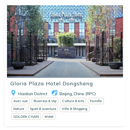
Gloria Plaza Hotel Dongsheng
Haidian District
Beijing
Chine (RPC)
,
Avec vue
Business & Vrp
Culture & Arts
Famille
Nature
Sport & aventure
Ville & Shopping
GOLDEN CHAIN
Motel