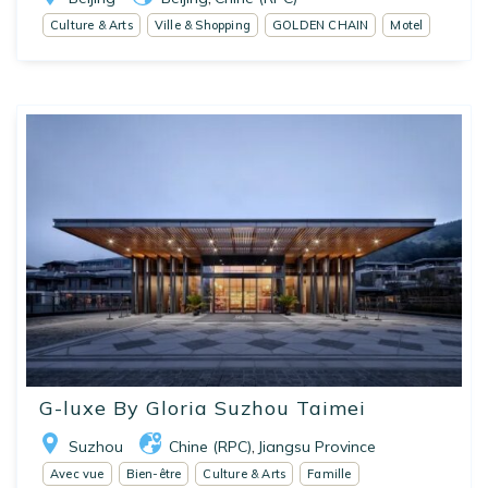
Culture & Arts
Ville & Shopping
GOLDEN CHAIN
Motel
G-luxe By Gloria Suzhou Taimei
Suzhou
Chine (RPC)
Jiangsu Province
,
Avec vue
Bien-être
Culture & Arts
Famille