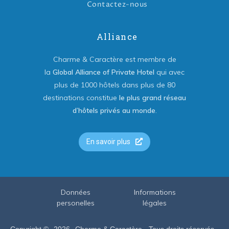
Contactez-nous
Alliance
Charme & Caractère est membre de
la
Global Alliance of Private Hotel
qui avec
plus de 1000 hôtels dans plus de 80
destinations constitue
le plus grand réseau
d’hôtels privés au monde
.
En savoir plus
Données
Informations
personelles
légales
Copyright ©
2026
Charme & Caractère - Tous droits réservés