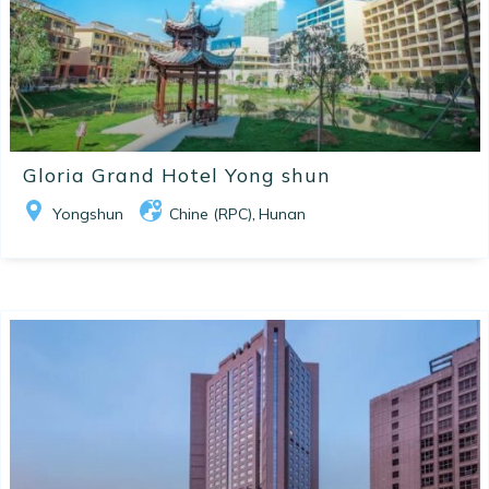
Gloria Grand Hotel Yong shun
Yongshun
Chine (RPC)
Hunan
,