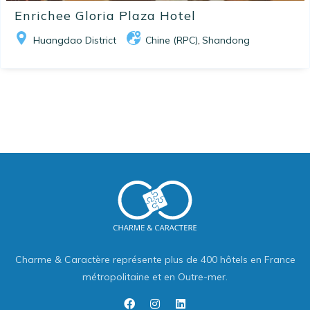
Enrichee Gloria Plaza Hotel
Huangdao District
Chine (RPC)
Shandong
,
Charme & Caractère représente plus de 400 hôtels en France
métropolitaine et en Outre-mer.