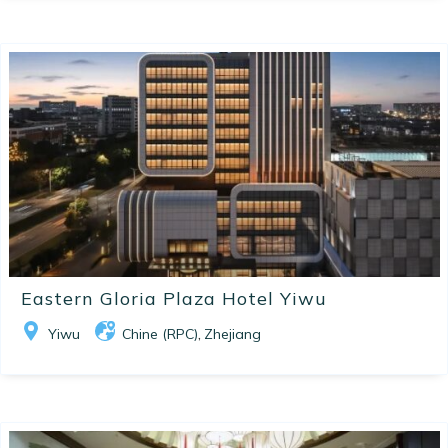
Eastern Gloria Plaza Hotel Yiwu
Yiwu
Chine (RPC)
Zhejiang
,