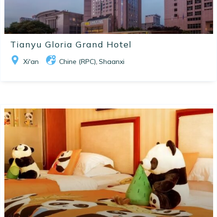
Tianyu Gloria Grand Hotel
Xi'an
Chine (RPC)
Shaanxi
,