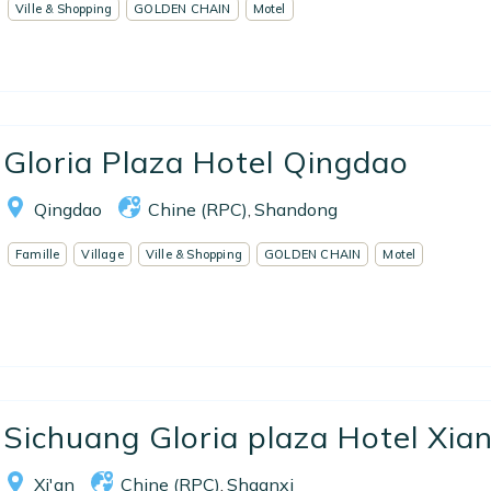
Ville & Shopping
GOLDEN CHAIN
Motel
Gloria Plaza Hotel Qingdao
Qingdao
Chine (RPC)
Shandong
,
Famille
Village
Ville & Shopping
GOLDEN CHAIN
Motel
Sichuang Gloria plaza Hotel Xia
Xi'an
Chine (RPC)
Shaanxi
,