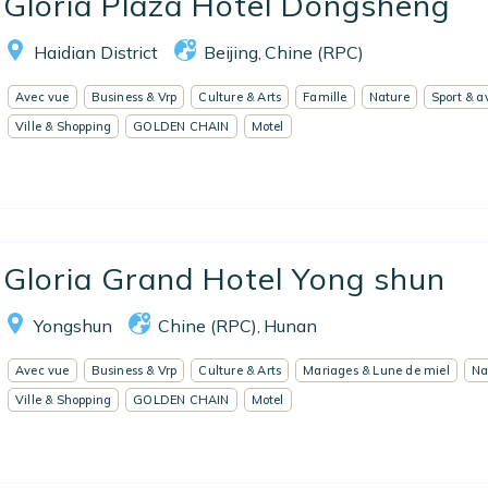
Gloria Plaza Hotel Dongsheng
Haidian District
Beijing
Chine (RPC)
,
Avec vue
Business & Vrp
Culture & Arts
Famille
Nature
Sport & a
Ville & Shopping
GOLDEN CHAIN
Motel
Gloria Grand Hotel Yong shun
Yongshun
Chine (RPC)
Hunan
,
Avec vue
Business & Vrp
Culture & Arts
Mariages & Lune de miel
Na
Ville & Shopping
GOLDEN CHAIN
Motel