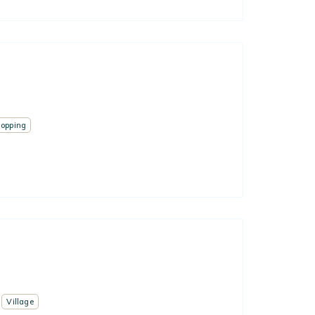
hopping
Village