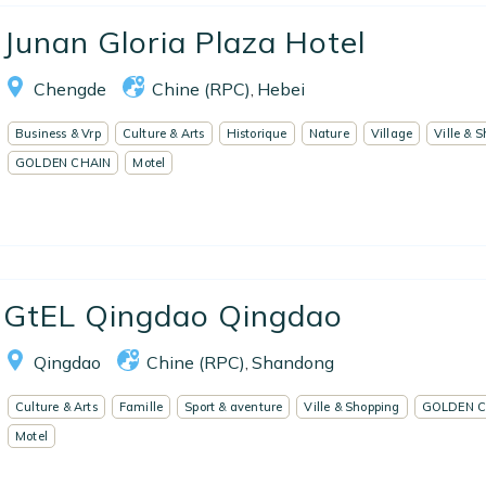
Junan Gloria Plaza Hotel
Chengde
Chine (RPC)
Hebei
,
Business & Vrp
Culture & Arts
Historique
Nature
Village
Ville & 
GOLDEN CHAIN
Motel
GtEL Qingdao Qingdao
Qingdao
Chine (RPC)
Shandong
,
Culture & Arts
Famille
Sport & aventure
Ville & Shopping
GOLDEN C
Motel