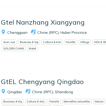
Gtel Nanzhang Xiangyang
Chengguan
Chine (RPC)
Hubei Province
,
Avec vue
Business & Vrp
Culture & Arts
Famille
Village
Ville & S
GOLDEN CHAIN
Motel
GtEL Chengyang Qingdao
Qingdao
Chine (RPC)
Shandong
,
Business & Vrp
Culture & Arts
Famille
Merveilles naturelles
Nature