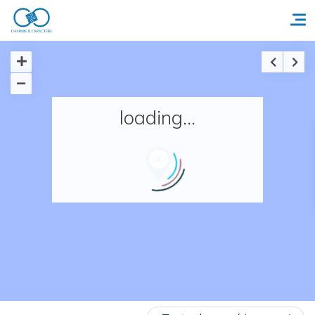
Accueil
loading...
Réserver un séjour
Nos adresses en France
Nos adresses dans le monde
Nos collections
Notre programme de fidélité
Ecrivez-nous