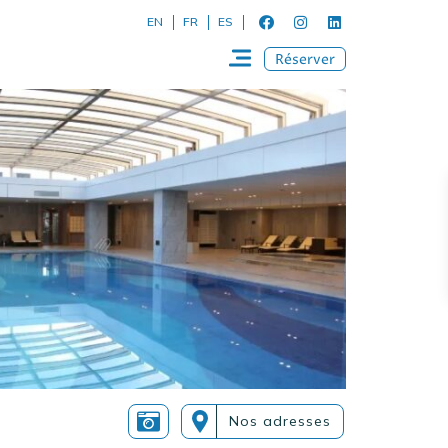
EN
FR
ES
Réserver
Nos adresses