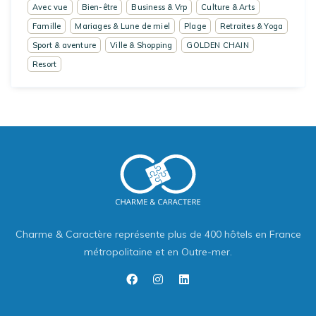
Avec vue
Bien-être
Business & Vrp
Culture & Arts
Famille
Mariages & Lune de miel
Plage
Retraites & Yoga
Sport & aventure
Ville & Shopping
GOLDEN CHAIN
Resort
Charme & Caractère représente plus de 400 hôtels en France
métropolitaine et en Outre-mer.