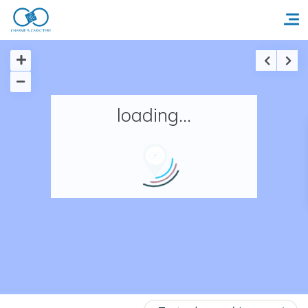
Accueil
loading...
Réserver un séjour
Nos adresses en France
Nos adresses dans le monde
Nos collections
Notre programme de fidélité
Ecrivez-nous