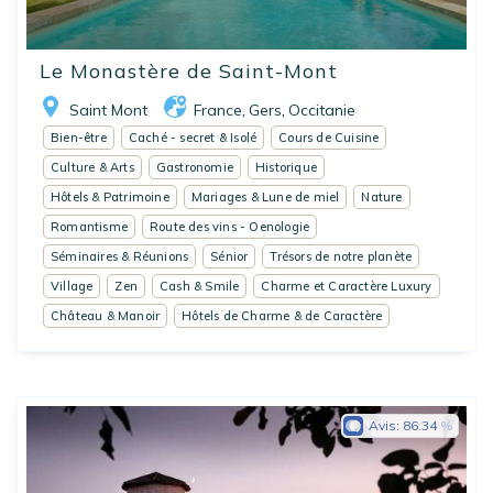
Le Monastère de Saint-Mont
Saint Mont
France
Gers
Occitanie
,
,
Bien-être
Caché - secret & Isolé
Cours de Cuisine
Culture & Arts
Gastronomie
Historique
Hôtels & Patrimoine
Mariages & Lune de miel
Nature
Romantisme
Route des vins - Oenologie
Séminaires & Réunions
Sénior
Trésors de notre planète
Village
Zen
Cash & Smile
Charme et Caractère Luxury
Château & Manoir
Hôtels de Charme & de Caractère
Avis:
86.34