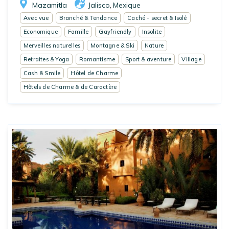
Mazamitla
Jalisco
Mexique
,
Avec vue
Branché & Tendance
Caché - secret & Isolé
Economique
Famille
Gayfriendly
Insolite
Merveilles naturelles
Montagne & Ski
Nature
Retraites & Yoga
Romantisme
Sport & aventure
Village
Cash & Smile
Hôtel de Charme
Hôtels de Charme & de Caractère