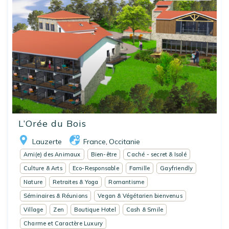
L’Orée du Bois
Lauzerte
France
Occitanie
,
Ami(e) des Animaux
Bien-être
Caché - secret & Isolé
Culture & Arts
Eco-Responsable
Famille
Gayfriendly
Nature
Retraites & Yoga
Romantisme
Séminaires & Réunions
Vegan & Végétarien bienvenus
Village
Zen
Boutique Hotel
Cash & Smile
Charme et Caractère Luxury