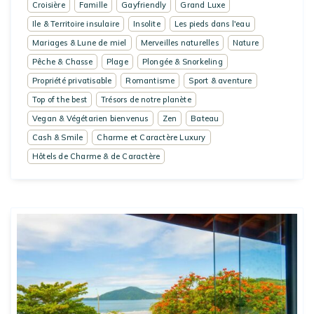
Croisière
Famille
Gayfriendly
Grand Luxe
Ile & Territoire insulaire
Insolite
Les pieds dans l'eau
Mariages & Lune de miel
Merveilles naturelles
Nature
Pêche & Chasse
Plage
Plongée & Snorkeling
Propriété privatisable
Romantisme
Sport & aventure
Top of the best
Trésors de notre planète
Vegan & Végétarien bienvenus
Zen
Bateau
Cash & Smile
Charme et Caractère Luxury
Hôtels de Charme & de Caractère