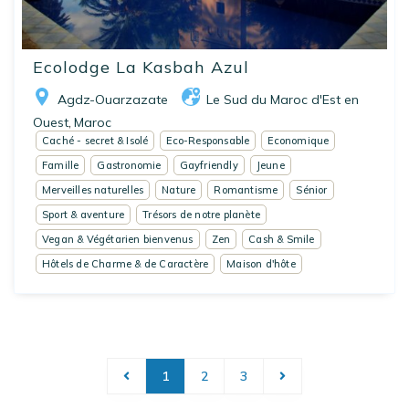
Ecolodge La Kasbah Azul
Agdz-Ouarzazate
Le Sud du Maroc d'Est en
Ouest
Maroc
,
Caché - secret & Isolé
Eco-Responsable
Economique
Famille
Gastronomie
Gayfriendly
Jeune
Merveilles naturelles
Nature
Romantisme
Sénior
Sport & aventure
Trésors de notre planète
Vegan & Végétarien bienvenus
Zen
Cash & Smile
Hôtels de Charme & de Caractère
Maison d'hôte
1
2
3