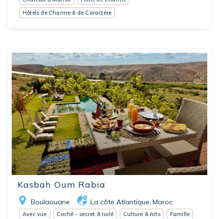
Hôtels de Charme & de Caractère
Kasbah Oum Rabia
Boulaouane
La côte Atlantique
Maroc
,
Avec vue
Caché - secret & Isolé
Culture & Arts
Famille