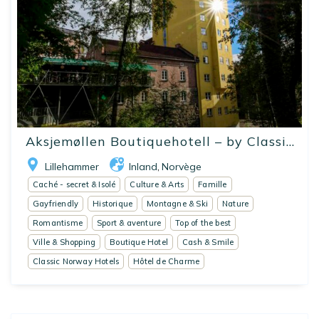
Aksjemøllen Boutiquehotell – by Classi...
Lillehammer
Inland
Norvège
,
Caché - secret & Isolé
Culture & Arts
Famille
Gayfriendly
Historique
Montagne & Ski
Nature
Romantisme
Sport & aventure
Top of the best
Ville & Shopping
Boutique Hotel
Cash & Smile
Classic Norway Hotels
Hôtel de Charme