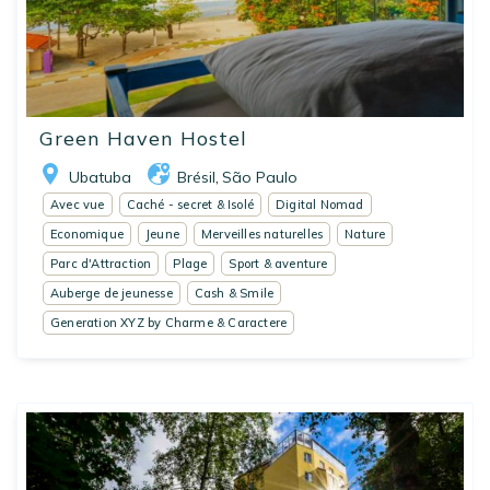
Green Haven Hostel
Ubatuba
Brésil
São Paulo
,
Avec vue
Caché - secret & Isolé
Digital Nomad
Economique
Jeune
Merveilles naturelles
Nature
Parc d'Attraction
Plage
Sport & aventure
Auberge de jeunesse
Cash & Smile
Generation XYZ by Charme & Caractere