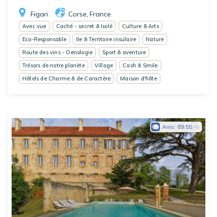
Figari
Corse
France
,
Avec vue
Caché - secret & Isolé
Culture & Arts
Eco-Responsable
Ile & Territoire insulaire
Nature
Route des vins - Oenologie
Sport & aventure
Trésors de notre planète
Village
Cash & Smile
Hôtels de Charme & de Caractère
Maison d'hôte
Avis:
89.55