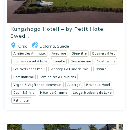
Kungshaga Hotell – by Petit Hotel
Swed...
Orsa
Dalarna
Suède
,
Ami(e) des Animaux
Avec vue
Bien-être
Business & Vrp
Caché - secret & Isolé
Famille
Gastronomie
Gayfriendly
Les pieds dans l'eau
Mariages & Lune de miel
Nature
Romantisme
Séminaires & Réunions
Vegan & Végétarien bienvenus
Auberge
Boutique Hotel
Cash & Smile
Hôtel de Charme
Lodge & cabane de Luxe
Petit hotel