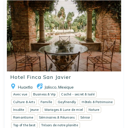
Hotel Finca San Javier
Huaxtla
Jalisco
Mexique
,
Avec vue
Business & Vrp
Caché - secret & Isolé
Culture & Arts
Famille
Gayfriendly
Hôtels & Patrimoine
Insolite
Jeune
Mariages & Lune de miel
Nature
Romantisme
Séminaires & Réunions
Sénior
Top of the best
Trésors de notre planète