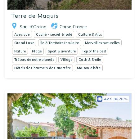
Terre de Maquis
Sari-d'Orcino
Corse
France
,
Avec vue
Caché - secret & Isolé
Culture & Arts
Grand Luxe
Ile & Territoire insulaire
Merveilles naturelles
Nature
Plage
Sport & aventure
Top of the best
Trésors de notre planète
Village
Cash & Smile
Hôtels de Charme & de Caractère
Maison d'hôte
Avis:
86.20