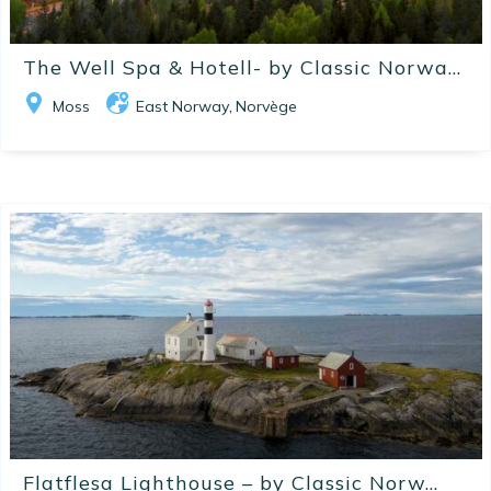
The Well Spa & Hotell- by Classic Norwa...
Moss
East Norway
Norvège
,
Flatflesa Lighthouse – by Classic Norw...