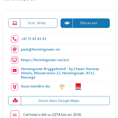
Site Web
Réserver
+47 75 43 43 43
post@henningsvaer.no
https://henningsvaer.no/en/
Henningsvær Bryggehotell - by Classic Norway
Hotels, Misværveien 22, Henningsvær, 8312,
Norvège
Aussi membre de:
Ouvrir dans Google Maps
Cet hotel a été vu
1274
fois en 2026
.