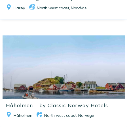
Harøy
North west coast
Norvège
,
Håholmen – by Classic Norway Hotels
Håholmen
North west coast
Norvège
,