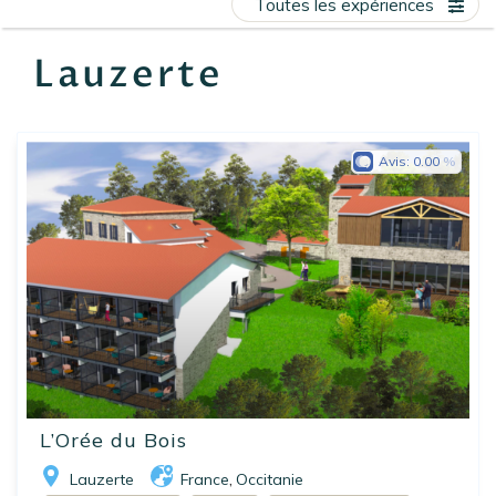
Toutes les expériences
EN
FR
ES
Lauzerte
Avis:
0.00
L’Orée du Bois
Lauzerte
France
Occitanie
,