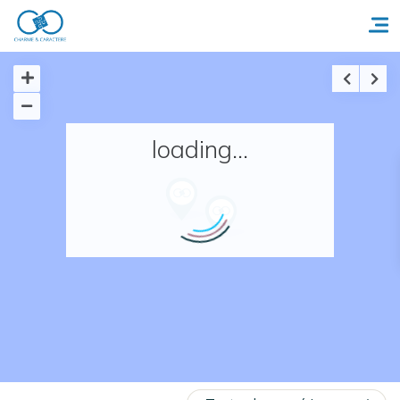
Accueil
loading...
Réserver un séjour
Nos adresses en France
Nos adresses dans le monde
Nos collections
Notre programme de fidélité
Ecrivez-nous