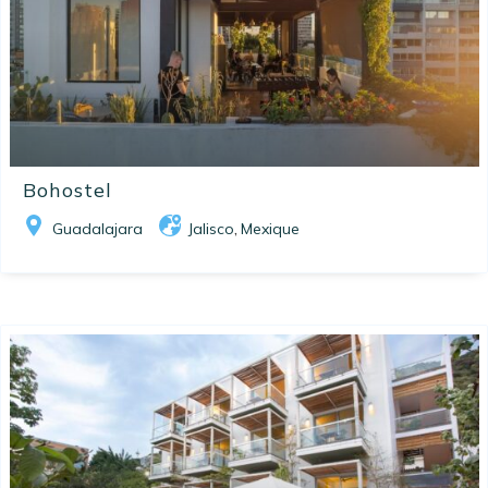
Bohostel
Guadalajara
Jalisco
Mexique
,