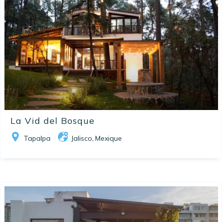
La Vid del Bosque
Tapalpa
Jalisco
Mexique
,