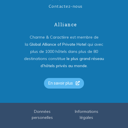
Contactez-nous
Alliance
Charme & Caractère est membre de
la
Global Alliance of Private Hotel
qui avec
plus de 1000 hôtels dans plus de 80
destinations constitue
le plus grand réseau
d’hôtels privés au monde
.
En savoir plus
Données
Informations
personelles
légales