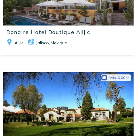
Donaire Hotel Boutique Ajijic
Ajijic
Jalisco
Mexique
,
Avis:
0.00