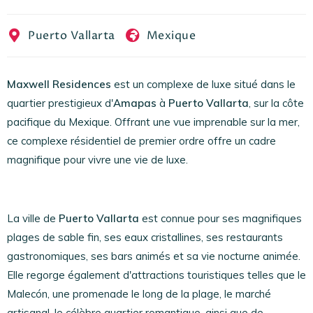
EN
FR
ES
Puerto Vallarta
Mexique
Maxwell Residences
est un complexe de luxe situé dans le
quartier prestigieux d'
Amapas
à
Puerto Vallarta
, sur la côte
pacifique du Mexique. Offrant une vue imprenable sur la mer,
ce complexe résidentiel de premier ordre offre un cadre
magnifique pour vivre une vie de luxe.
La ville de
Puerto Vallarta
est connue pour ses magnifiques
plages de sable fin, ses eaux cristallines, ses restaurants
gastronomiques, ses bars animés et sa vie nocturne animée.
Elle regorge également d'attractions touristiques telles que le
Malecón, une promenade le long de la plage, le marché
artisanal, le célèbre quartier romantique, ainsi que de