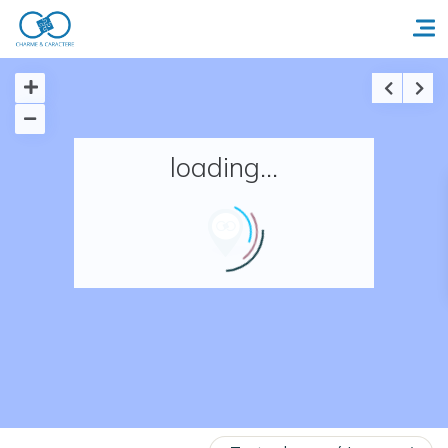
Accueil
loading...
Réserver un séjour
Nos adresses en France
Nos adresses dans le monde
Nos collections
Notre programme de fidélité
Ecrivez-nous