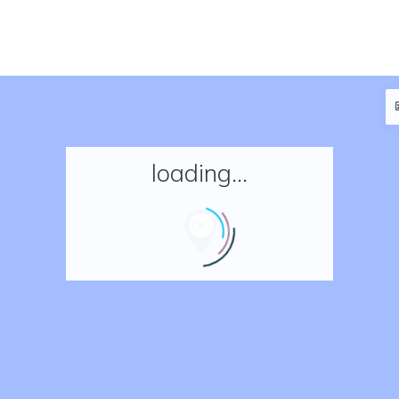
loading...
Accueil
Réserver un séjour
Nos adresses en France
Nos adresses dans le monde