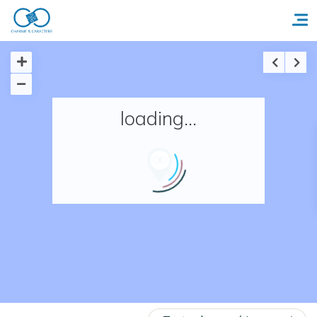
Accueil
loading...
Réserver un séjour
Nos adresses en France
Nos adresses dans le monde
Nos collections
Notre programme de fidélité
Ecrivez-nous