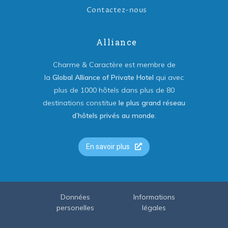
Contactez-nous
Alliance
Charme & Caractère est membre de
la
Global Alliance of Private Hotel
qui avec
plus de 1000 hôtels dans plus de 80
destinations constitue
le plus grand réseau
d’hôtels privés au monde
.
En savoir plus
Données
Informations
personelles
légales