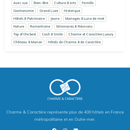
Avec vue
Bien-être
Culture & Arts
Famille
Gastronomie
Grand Luxe
Historique
Hôtels & Patrimoine
Jeune
Mariages & Lune de miel
Nature
Romantisme
Séminaires & Réunions
Top of the best
Cash & Smile
Charme et Caractère Luxury
Château & Manoir
Hôtels de Charme & de Caractère
Charme & Caractère représente plus de 400 hôtels en France
métropolitaine et en Outre-mer.