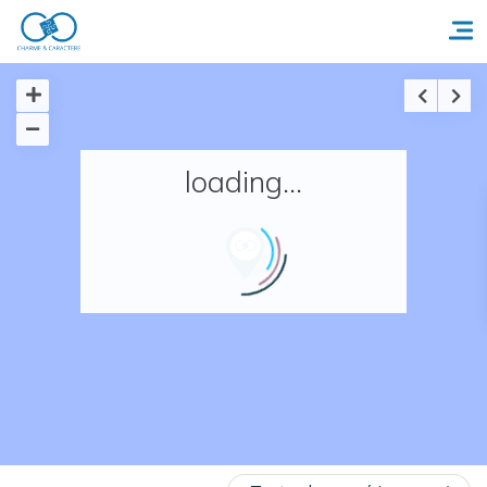
Accueil
loading...
Réserver un séjour
Nos adresses en France
Nos adresses dans le monde
Nos collections
Notre programme de fidélité
Ecrivez-nous