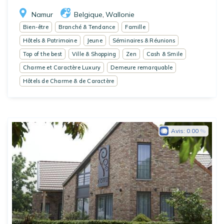
Namur
Belgique
Wallonie
,
Bien-être
Branché & Tendance
Famille
Hôtels & Patrimoine
Jeune
Séminaires & Réunions
Top of the best
Ville & Shopping
Zen
Cash & Smile
Charme et Caractère Luxury
Demeure remarquable
Hôtels de Charme & de Caractère
Avis:
0.00