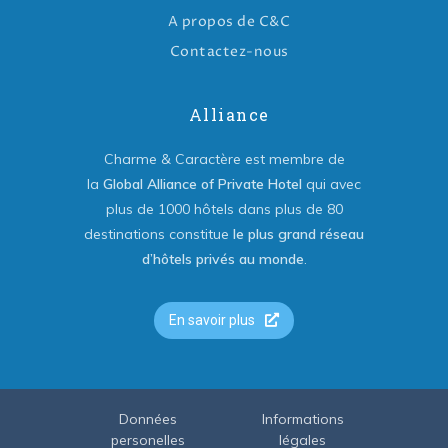
A propos de C&C
Contactez-nous
Alliance
Charme & Caractère est membre de
la
Global Alliance of Private Hotel
qui avec
plus de 1000 hôtels dans plus de 80
destinations constitue
le plus grand réseau
d’hôtels privés au monde
.
En savoir plus
Données
Informations
personelles
légales