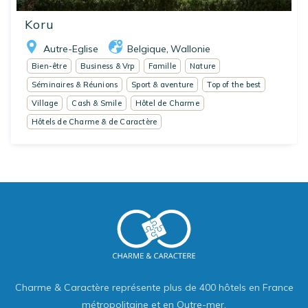
Koru
Autre-Eglise
Belgique
Wallonie
,
Bien-être
Business & Vrp
Famille
Nature
Séminaires & Réunions
Sport & aventure
Top of the best
Village
Cash & Smile
Hôtel de Charme
Hôtels de Charme & de Caractère
Charme & Caractère représente plus de 400 hôtels en France
métropolitaine et en Outre-mer.