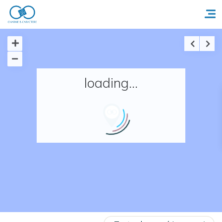
Accueil
loading...
Réserver un séjour
Nos adresses en France
Nos adresses dans le monde
Nos collections
Notre programme de fidélité
Ecrivez-nous