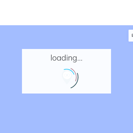
loading...
Accueil
Réserver un séjour
Nos adresses en France
Nos adresses dans le monde