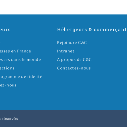
eurs
Hébergeurs & commerçant
r
Rejoindre C&C
esses en France
Intranet
esses dans le monde
A propos de C&C
ections
Contactez-nous
rogramme de fidélité
ez-nous
s réservés