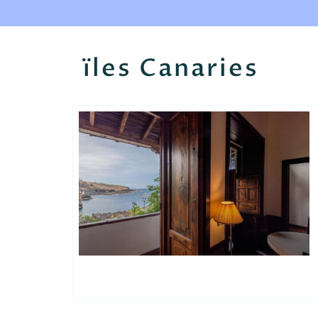
ïles Canaries