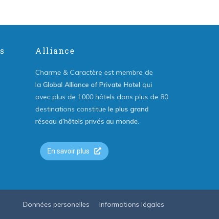
s
Alliance
Charme & Caractère est membre de
la
Global Alliance of Private Hotel
qui
avec plus de 1000 hôtels dans plus de 80
destinations constitue
le plus grand
réseau d’hôtels privés au monde
.
En savoir plus
Données personelles
Informations légales